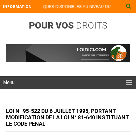
OS LIVRES NUMERIQUES DISPONIBLES AU NIVEAU DU MENU ...NOS LI
INFORMATION
POUR VOS
DROITS
Menu
LOI N° 95-522 DU 6 JUILLET 1995, PORTANT
MODIFICATION DE LA LOI N° 81-640 INSTITUANT
LE CODE PENAL