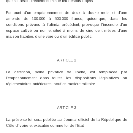
que s’il avait directement mis le feu desdits objets.
Est puni d’un emprisonnement de deux à douze mois et d’une
amende de 100.000 à 500.000 francs, quiconque, dans les
conditions prévues à l’alinéa précédent, provoque l’incendie d’un
espace cultivé ou non et situé à moins de cinq cent mètres d’une
maison habitée, d’une voie ou d’un édifice public.
ARTICLE 2
La détention, peine privative de liberté, est remplacée par
l’emprisonnement dans toutes les dispositions législatives ou
réglementaires antérieures, sauf en matière militaire.
ARTICLE 3
La présente loi sera publiée au Journal officiel de la République de
Côte d’Ivoire et exécutée comme loi de l’Etat.