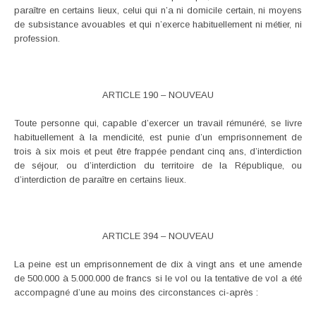
paraître en certains lieux, celui qui n’a ni domicile certain, ni moyens
de subsistance avouables et qui n’exerce habituellement ni métier, ni
profession.
ARTICLE 190 – NOUVEAU
Toute personne qui, capable d’exercer un travail rémunéré, se livre
habituellement à la mendicité, est punie d’un emprisonnement de
trois à six mois et peut être frappée pendant cinq ans, d’interdiction
de séjour, ou d’interdiction du territoire de la République, ou
d’interdiction de paraître en certains lieux.
ARTICLE 394 – NOUVEAU
La peine est un emprisonnement de dix à vingt ans et une amende
de 500.000 à 5.000.000 de francs si le vol ou la tentative de vol a été
accompagné d’une au moins des circonstances ci-après :