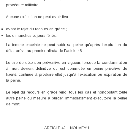
procédure militaire.
Aucune exécution ne peut avoir lieu :
avant le rejet du recours en grâce ;
les dimanches et jours fériés.
La femme enceinte ne peut subir sa peine qu’après l’expiration du
délai prévu au premier alinéa de l’article 48.
Le titre de détention préventive en vigueur, lorsque la condamnation
à mort devient définitive ou est commuée en peine privative de
liberté, continue à produire effet jusqu’à l’exécution ou expiration de
la peine.
Le rejet du recours en grâce rend, tous les cas et nonobstant toute
autre peine ou mesure à purger, immédiatement exécutoire la peine
de mort.
ARTICLE 42 – NOUVEAU