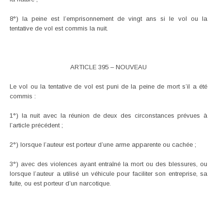
8°) la peine est l’emprisonnement de vingt ans si le vol ou la
tentative de vol est commis la nuit.
ARTICLE 395 – NOUVEAU
Le vol ou la tentative de vol est puni de la peine de mort s’il a été
commis :
1°) la nuit avec la réunion de deux des circonstances prévues à
l’article précédent ;
2°) lorsque l’auteur est porteur d’une arme apparente ou cachée ;
3°) avec des violences ayant entraîné la mort ou des blessures, ou
lorsque l’auteur a utilisé un véhicule pour faciliter son entreprise, sa
fuite, ou est porteur d’un narcotique.