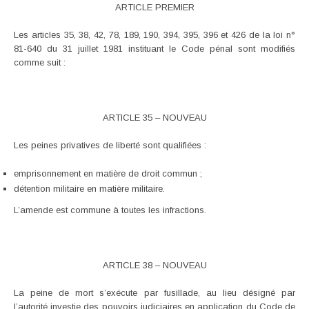
ARTICLE PREMIER
Les articles 35, 38, 42, 78, 189, 190, 394, 395, 396 et 426 de la loi n°
81-640 du 31 juillet 1981 instituant le Code pénal sont modifiés
comme suit :
ARTICLE 35 – NOUVEAU
Les peines privatives de liberté sont qualifiées :
emprisonnement en matière de droit commun ;
détention militaire en matière militaire.
L’amende est commune à toutes les infractions.
ARTICLE 38 – NOUVEAU
La peine de mort s’exécute par fusillade, au lieu désigné par
l’autorité investie des pouvoirs judiciaires en application du Code de