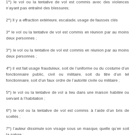
1°) le vol ou la tentative de vol est commis avec des violences
n’ayant pas entraîné des blessures;
2°) Il y a effraction extérieure, escalade, usage de fausses clés
3° le vol ou la tentative de vol est commis en réunion par au moins
deux personnes ;
3°) le vol ou la tentative de vol est commis en réunion par au moins
deux personnes ;
4°) il est fait usage frauduleux, soit de l’uniforme ou du costume d’un
fonctionnaire public, civil ou militaire, soit du titre d’un tel
fonctionnaire, soit d’un faux ordre de l’autorité civile ou militaire ;
5°) le vol ou la tentative de vol a lieu dans une maison habitée ou
servant à l’habitation ;
6°) le vol ou la tentative de vol est commis à l’aide d’un bris de
scellés ;
7°) l’auteur dissimule son visage sous un masque, quelle qu’en soit
la nature ;