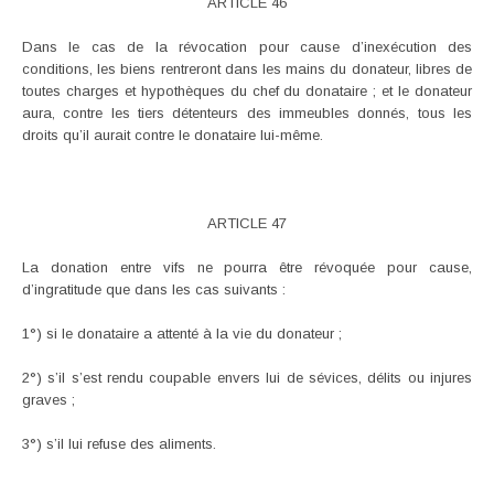
ARTICLE 46
Dans le cas de la révocation pour cause d’inexécution des
conditions, les biens rentreront dans les mains du donateur, libres de
toutes charges et hypothèques du chef du donataire ; et le donateur
aura, contre les tiers détenteurs des immeubles donnés, tous les
droits qu’il aurait contre le donataire lui-même.
ARTICLE 47
La donation entre vifs ne pourra être révoquée pour cause,
d’ingratitude que dans les cas suivants :
1°) si le donataire a attenté à la vie du donateur ;
2°) s’il s’est rendu coupable envers lui de sévices, délits ou injures
graves ;
3°) s’il lui refuse des aliments.