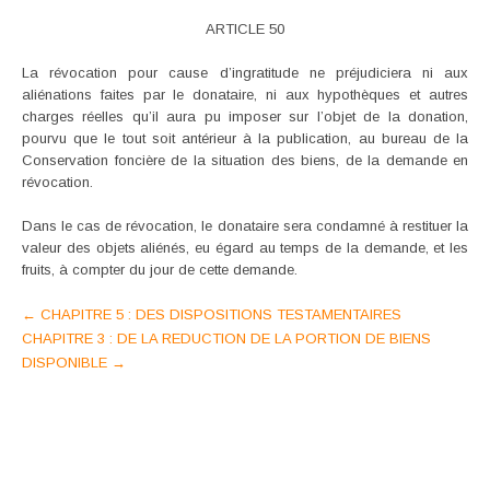
ARTICLE 50
La révocation pour cause d’ingratitude ne préjudiciera ni aux
aliénations faites par le donataire, ni aux hypothèques et autres
charges réelles qu’il aura pu imposer sur l’objet de la donation,
pourvu que le tout soit antérieur à la publication, au bureau de la
Conservation foncière de la situation des biens, de la demande en
révocation.
Dans le cas de révocation, le donataire sera condamné à restituer la
valeur des objets aliénés, eu égard au temps de la demande, et les
fruits, à compter du jour de cette demande.
Post
←
CHAPITRE 5 : DES DISPOSITIONS TESTAMENTAIRES
CHAPITRE 3 : DE LA REDUCTION DE LA PORTION DE BIENS
navigation
DISPONIBLE
→