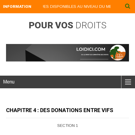
LIVRES NUMERIQUES DISPONIBLES AU NIVEAU DU MENU ...NOS LIVRES
INFORMATION
POUR VOS
DROITS
Menu
CHAPITRE 4 : DES DONATIONS ENTRE VIFS
SECTION 1