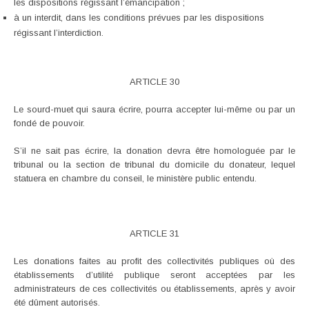
les dispositions régissant l’émancipation ;
à un interdit, dans les conditions prévues par les dispositions
régissant l’interdiction.
ARTICLE 30
Le sourd-muet qui saura écrire, pourra accepter lui-même ou par un
fondé de pouvoir.
S’il ne sait pas écrire, la donation devra être homologuée par le
tribunal ou la section de tribunal du domicile du donateur, lequel
statuera en chambre du conseil, le ministère public entendu.
ARTICLE 31
Les donations faites au profit des collectivités publiques où des
établissements d’utilité publique seront acceptées par les
administrateurs de ces collectivités ou établissements, après y avoir
été dûment autorisés.