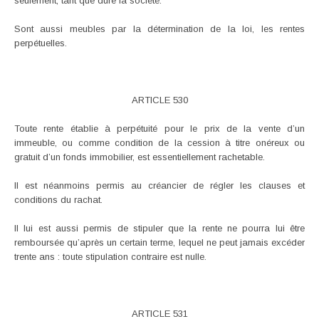
seulement, tant que dure la société.
Sont aussi meubles par la détermination de la loi, les rentes
perpétuelles.
ARTICLE 530
Toute rente établie à perpétuité pour le prix de la vente d’un
immeuble, ou comme condition de la cession à titre onéreux ou
gratuit d’un fonds immobilier, est essentiellement rachetable.
Il est néanmoins permis au créancier de régler les clauses et
conditions du rachat.
Il lui est aussi permis de stipuler que la rente ne pourra lui être
remboursée qu’après un certain terme, lequel ne peut jamais excéder
trente ans : toute stipulation contraire est nulle.
ARTICLE 531