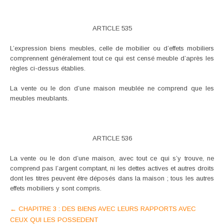
ARTICLE 535
L’expression biens meubles, celle de mobilier ou d’effets mobiliers
comprennent généralement tout ce qui est censé meuble d’après les
règles ci-dessus établies.
La vente ou le don d’une maison meublée ne comprend que les
meubles meublants.
ARTICLE 536
La vente ou le don d’une maison, avec tout ce qui s’y trouve, ne
comprend pas l’argent comptant, ni les dettes actives et autres droits
dont les titres peuvent être déposés dans la maison ; tous les autres
effets mobiliers y sont compris.
Post
←
CHAPITRE 3 : DES BIENS AVEC LEURS RAPPORTS AVEC
CEUX QUI LES POSSEDENT
navigation